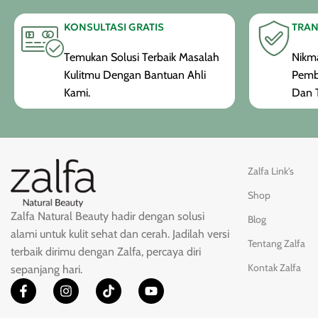
KONSULTASI GRATIS
TRAN
Temukan Solusi Terbaik Masalah
Nikma
Kulitmu Dengan Bantuan Ahli
Pemb
Kami.
Dan T
Zalfa Link's
Shop
Zalfa Natural Beauty hadir dengan solusi
Blog
alami untuk kulit sehat dan cerah. Jadilah versi
Tentang Zalfa
terbaik dirimu dengan Zalfa, percaya diri
Kontak Zalfa
sepanjang hari.