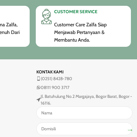
CUSTOMER SERVICE
a Zalfa,
Customer Care Zalfa Siap
enuh Dari
Menjawab Pertanyaan &
Membantu Anda.
KONTAK KAMI
(0251) 8428-780
08111 900 3717
Jl. Batuhulung No.2 Margajaya, Bogor Barat, Bogor -
16116.
→