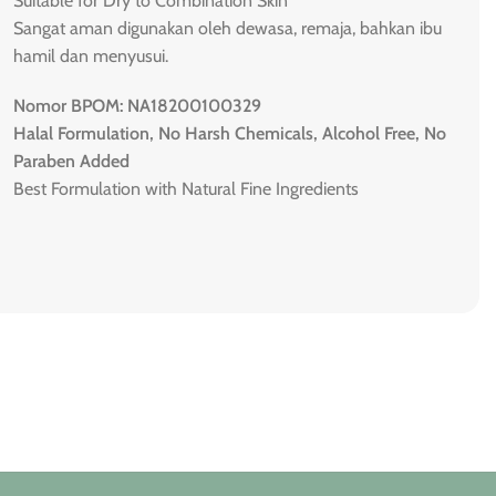
Suitable for Dry to Combination Skin
Sangat aman digunakan oleh dewasa, remaja, bahkan ibu
hamil dan menyusui.
Nomor BPOM: NA18200100329
Halal Formulation, No Harsh Chemicals, Alcohol Free, No
Paraben Added
Best Formulation with Natural Fine Ingredients