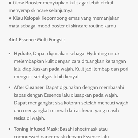
● Glow Booster menyiapkan kulit agar lebih efektif
menyerap skincare selanjutnya
● Kilau Kelopak Kepompong emas yang memanjakan
mata sebagai mood boster di skincare routine kamu
4in1 Essence Multi Fungsi :
Hydrate
; Dapat digunakan sebagai Hydrating untuk
melembapkan kulit dengan cara dituangkan ke tangan
lalu diaplikaskan pada wajah. Kulit jadi lembap dan pori
mengecil sekaligus lebih kenyal.
After Cleanser
; Dapat digunakan dengan membasahi
kapas dengan Essence lalu diusapkan pada wajah.
Dapat mengangkat sisa kotoran setelah mencuci wajah
dan mengangkat mineral dari air keran yang masih
tesisa di wajah.
Toning Infused Mask
; Basahi sheetmask atau
compressed paper mask dengan Essence lalu