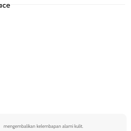
ace
mengembalikan kelembapan alami kulit.