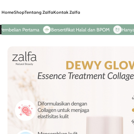
Home
Shop
Tentang Zalfa
Kontak Zalfa
an Pertama
Bersertifikat Halal dan BPOM
Hanya Dari B