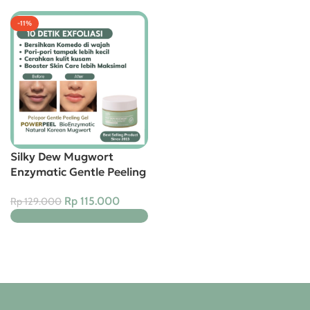
-11%
Silky Dew Mugwort
Enzymatic Gentle Peeling
Gel – 10 DETIK EXFOLIASI
Rp
115.000
Rp
129.000