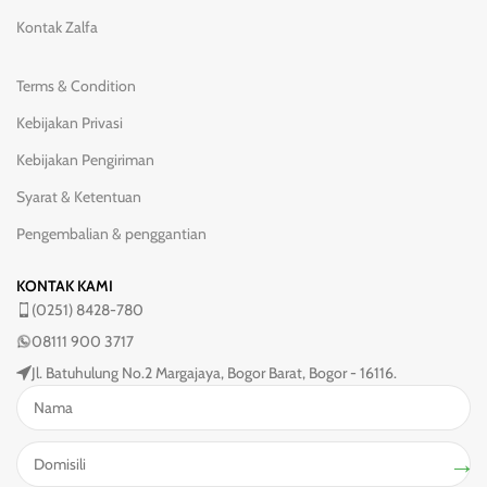
Kontak Zalfa
Terms & Condition
Kebijakan Privasi
Kebijakan Pengiriman
Syarat & Ketentuan
Pengembalian & penggantian
KONTAK KAMI
(0251) 8428-780
08111 900 3717
Jl. Batuhulung No.2 Margajaya, Bogor Barat, Bogor - 16116.
→