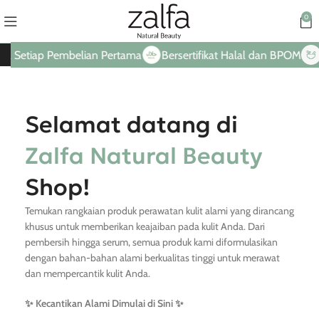
0
 Setiap Pembelian Pertama
Bersertifikat Halal dan BPOM
Ha
Selamat datang di
Zalfa Natural Beauty
Shop!
Temukan rangkaian produk perawatan kulit alami yang dirancang
khusus untuk memberikan keajaiban pada kulit Anda. Dari
pembersih hingga serum, semua produk kami diformulasikan
dengan bahan-bahan alami berkualitas tinggi untuk merawat
dan mempercantik kulit Anda.
✨ Kecantikan Alami Dimulai di Sini ✨