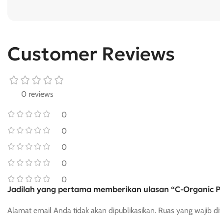
Customer Reviews
0 reviews
0
0
0
0
0
Jadilah yang pertama memberikan ulasan “C-Organic P
Alamat email Anda tidak akan dipublikasikan.
Ruas yang wajib d