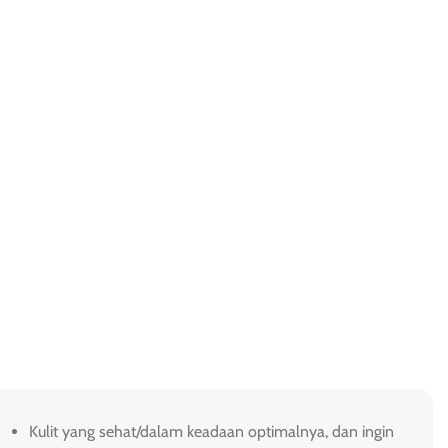
Kulit yang sehat/dalam keadaan optimalnya, dan ingin