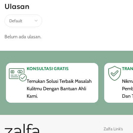
Ulasan
Belum ada ulasan.
KONSULTASI GRATIS
TRAN
Temukan Solusi Terbaik Masalah
Nikma
Kulitmu Dengan Bantuan Ahli
Pemb
Kami.
Dan T
Zalfa Link's