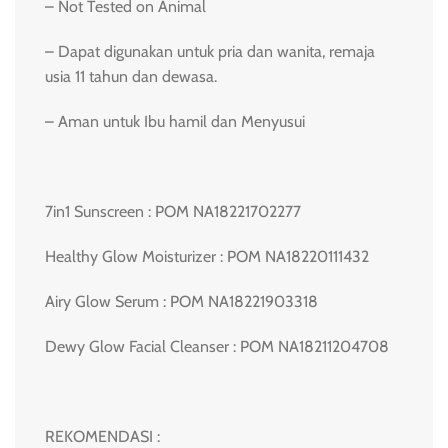
– Not Tested on Animal
– Dapat digunakan untuk pria dan wanita, remaja
usia 11 tahun dan dewasa.
– Aman untuk Ibu hamil dan Menyusui
7in1 Sunscreen : POM NA18221702277
Healthy Glow Moisturizer : POM NA18220111432
Airy Glow Serum : POM NA18221903318
Dewy Glow Facial Cleanser : POM NA18211204708
REKOMENDASI :