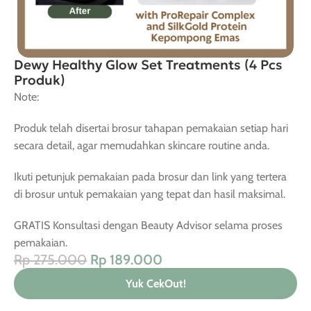
Dewy Healthy Glow Set Treatments (4 Pcs
Produk)
Note:
Produk telah disertai brosur tahapan pemakaian setiap hari
secara detail, agar memudahkan skincare routine anda.
Ikuti petunjuk pemakaian pada brosur dan link yang tertera
di brosur untuk pemakaian yang tepat dan hasil maksimal.
GRATIS Konsultasi dengan Beauty Advisor selama proses
pemakaian.
Rp
275.000
Rp
189.000
Yuk CekOut!