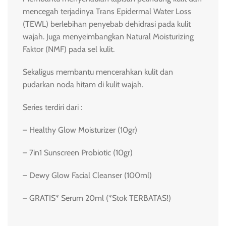
mencegah terjadinya Trans Epidermal Water Loss
(TEWL) berlebihan penyebab dehidrasi pada kulit
wajah. Juga menyeimbangkan Natural Moisturizing
Faktor (NMF) pada sel kulit.
Sekaligus membantu mencerahkan kulit dan
pudarkan noda hitam di kulit wajah.
Series terdiri dari :
– Healthy Glow Moisturizer (10gr)
– 7in1 Sunscreen Probiotic (10gr)
– Dewy Glow Facial Cleanser (100ml)
– GRATIS* Serum 20ml (*Stok TERBATAS!)