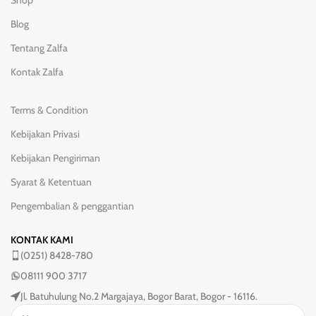
Shop
Blog
Tentang Zalfa
Kontak Zalfa
Terms & Condition
Kebijakan Privasi
Kebijakan Pengiriman
Syarat & Ketentuan
Pengembalian & penggantian
KONTAK KAMI
(0251) 8428-780
08111 900 3717
Jl. Batuhulung No.2 Margajaya, Bogor Barat, Bogor - 16116.