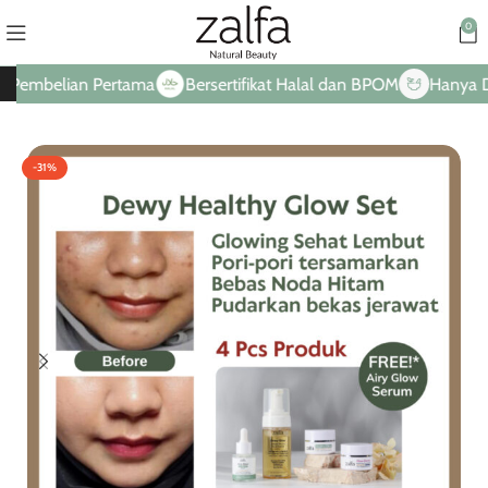
0
elian Pertama
Bersertifikat Halal dan BPOM
Hanya Dari Ba
-31%