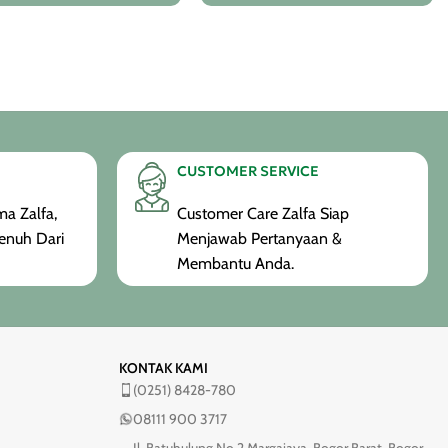
CUSTOMER SERVICE
a Zalfa,
Customer Care Zalfa Siap
enuh Dari
Menjawab Pertanyaan &
Membantu Anda.
KONTAK KAMI
(0251) 8428-780
08111 900 3717