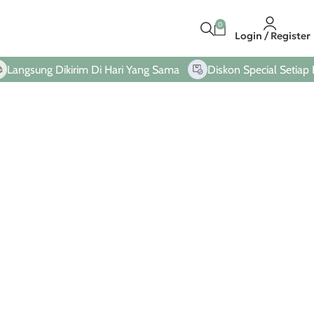
0
Login / Register
ngsung Dikirim Di Hari Yang Sama
Diskon Special Setiap Pem