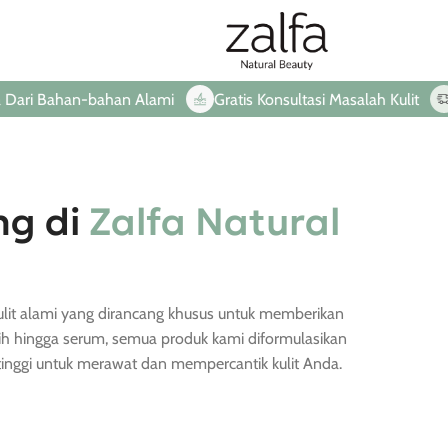
i Bahan-bahan Alami
Gratis Konsultasi Masalah Kulit
La
ng di
Zalfa Natural
lit alami yang dirancang khusus untuk memberikan
sih hingga serum, semua produk kami diformulasikan
inggi untuk merawat dan mempercantik kulit Anda.