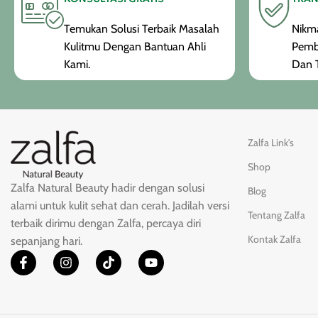
Temukan Solusi Terbaik Masalah
Nikma
Kulitmu Dengan Bantuan Ahli
Pemb
Kami.
Dan T
Zalfa Link's
Shop
Zalfa Natural Beauty hadir dengan solusi
Blog
alami untuk kulit sehat dan cerah. Jadilah versi
Tentang Zalfa
terbaik dirimu dengan Zalfa, percaya diri
Kontak Zalfa
sepanjang hari.