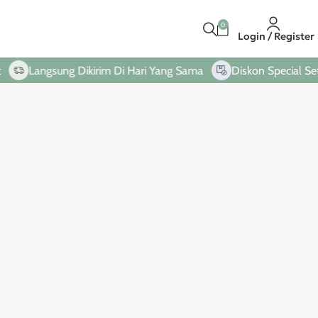
0
Login / Register
Langsung Dikirim Di Hari Yang Sama
Diskon Special Setia