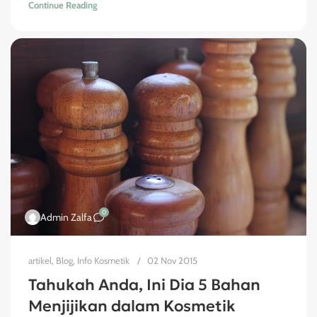
Continue Reading
0
Admin Zalfa
artikel
,
Blog
,
Info Kosmetik
02 Nov 2015
Tahukah Anda, Ini Dia 5 Bahan
Menjijikan dalam Kosmetik