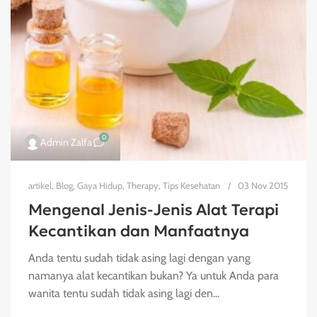
0
Admin Zalfa
artikel
,
Blog
,
Gaya Hidup
,
Therapy
,
Tips Kesehatan
03 Nov 2015
Mengenal Jenis-Jenis Alat Terapi
Kecantikan dan Manfaatnya
Anda tentu sudah tidak asing lagi dengan yang
namanya alat kecantikan bukan? Ya untuk Anda para
wanita tentu sudah tidak asing lagi den...