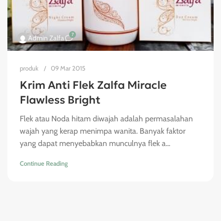
7
Admin Zalfa
produk
09 Mar 2015
Krim Anti Flek Zalfa Miracle
Flawless Bright
Flek atau Noda hitam diwajah adalah permasalahan
wajah yang kerap menimpa wanita. Banyak faktor
yang dapat menyebabkan munculnya flek a...
Continue Reading