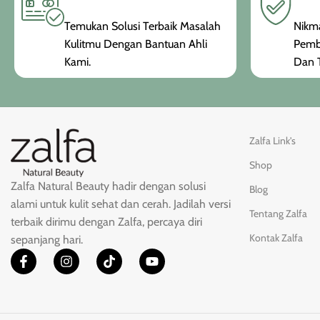
Temukan Solusi Terbaik Masalah
Nikma
Kulitmu Dengan Bantuan Ahli
Pemb
Kami.
Dan T
Zalfa Link's
Shop
Zalfa Natural Beauty hadir dengan solusi
Blog
alami untuk kulit sehat dan cerah. Jadilah versi
Tentang Zalfa
terbaik dirimu dengan Zalfa, percaya diri
Kontak Zalfa
sepanjang hari.