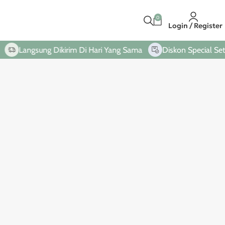
0
Login / Register
Langsung Dikirim Di Hari Yang Sama
Diskon Special Setiap