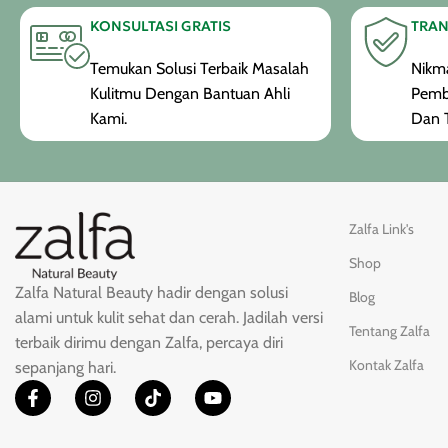
KONSULTASI GRATIS
TRAN
Temukan Solusi Terbaik Masalah
Nikma
Kulitmu Dengan Bantuan Ahli
Pemb
Kami.
Dan T
Zalfa Link's
Shop
Zalfa Natural Beauty hadir dengan solusi
Blog
alami untuk kulit sehat dan cerah. Jadilah versi
Tentang Zalfa
terbaik dirimu dengan Zalfa, percaya diri
Kontak Zalfa
sepanjang hari.