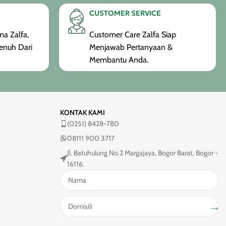
CUSTOMER SERVICE
a Zalfa,
Customer Care Zalfa Siap
enuh Dari
Menjawab Pertanyaan &
Membantu Anda.
KONTAK KAMI
(0251) 8428-780
08111 900 3717
Jl. Batuhulung No.2 Margajaya, Bogor Barat, Bogor -
16116.
→