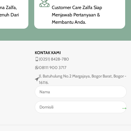
a Zalfa,
Customer Care Zalfa Siap
enuh Dari
Menjawab Pertanyaan &
Membantu Anda.
KONTAK KAMI
(0251) 8428-780
08111 900 3717
Jl. Batuhulung No.2 Margajaya, Bogor Barat, Bogor -
16116.
→