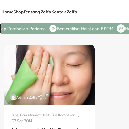
Home
Shop
Tentang Zalfa
Kontak Zalfa
 Pembelian Pertama
Bersertifikat Halal dan BPOM
Hanya
0
Admin Zalfa
Blog
,
Cara Merawat Kulit
,
Tips Kecantikan
07 Sep 2014