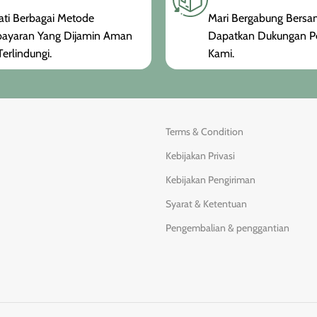
ti Berbagai Metode
Mari Bergabung Bersam
ayaran Yang Dijamin Aman
Dapatkan Dukungan P
erlindungi.
Kami.
Terms & Condition
Kebijakan Privasi
Kebijakan Pengiriman
Syarat & Ketentuan
Pengembalian & penggantian