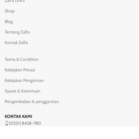
Zalfa Link's
Shop
Blog
Tentang Zalfa
Kontak Zalfa
Terms & Condition
Kebijakan Privasi
Kebijakan Pengiriman
Syarat & Ketentuan
Pengembalian & penggantian
KONTAK KAMI
(0251) 8428-780
08111 900 3717