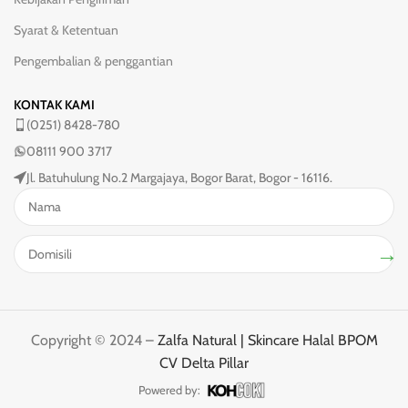
Syarat & Ketentuan
Pengembalian & penggantian
KONTAK KAMI
(0251) 8428-780
08111 900 3717
Jl. Batuhulung No.2 Margajaya, Bogor Barat, Bogor - 16116.
→
Copyright © 2024 –
Zalfa Natural | Skincare Halal BPOM
CV Delta Pillar
Powered by: