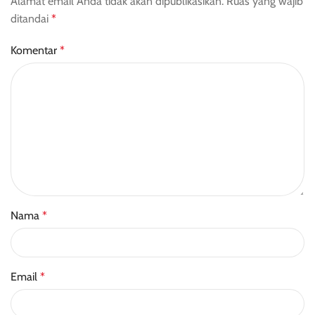
Alamat email Anda tidak akan dipublikasikan.
Ruas yang wajib
ditandai
*
Komentar
*
Nama
*
Email
*