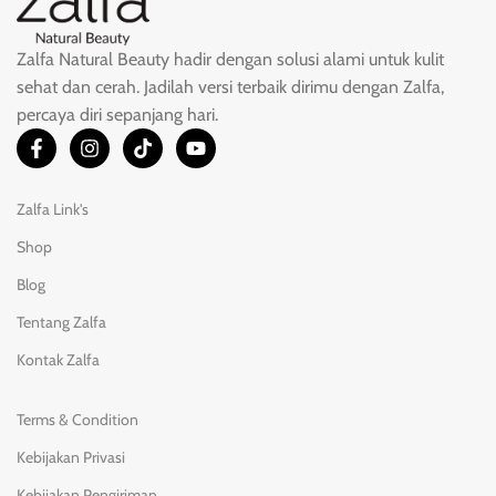
Zalfa Natural Beauty hadir dengan solusi alami untuk kulit
sehat dan cerah. Jadilah versi terbaik dirimu dengan Zalfa,
percaya diri sepanjang hari.
Zalfa Link's
Shop
Blog
Tentang Zalfa
Kontak Zalfa
Terms & Condition
Kebijakan Privasi
Kebijakan Pengiriman