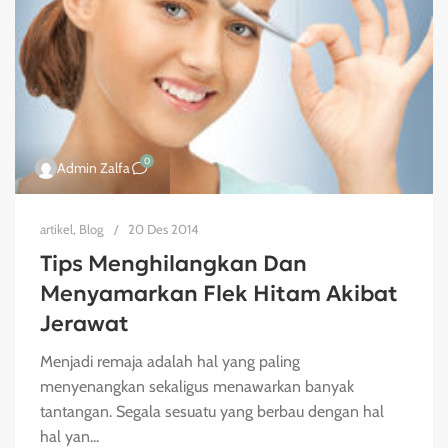
0
Admin Zalfa
artikel
,
Blog
20 Des 2014
Tips Menghilangkan Dan
Menyamarkan Flek Hitam Akibat
Jerawat
Menjadi remaja adalah hal yang paling
menyenangkan sekaligus menawarkan banyak
tantangan. Segala sesuatu yang berbau dengan hal
hal yan...