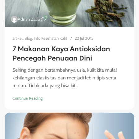
0
Admin Zalfa
artikel
,
Blog
,
Info Kesehatan Kulit
22 Jul 2015
7 Makanan Kaya Antioksidan
Pencegah Penuaan Dini
Seiring dengan bertambahnya usia, kulit kita mulai
kehilangan elastisitas dan menjadi lebih tipis serta
rentan. Tidak ada yang bisa kit...
Continue Reading