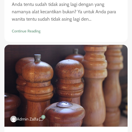
Anda tentu sudah tidak asing lagi dengan yang
namanya alat kecantikan bukan? Ya untuk Anda para
wanita tentu sudah tidak asing lagi den...
Continue Reading
0
Admin Zalfa