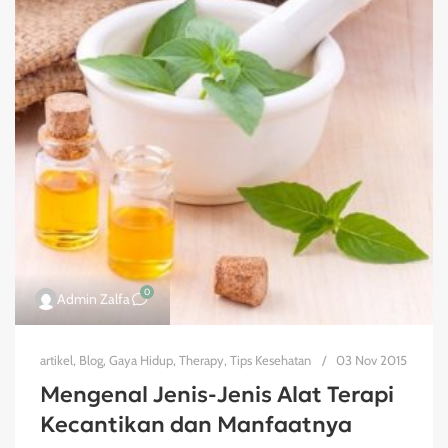
0
Admin Zalfa
artikel
,
Blog
,
Gaya Hidup
,
Therapy
,
Tips Kesehatan
03 Nov 2015
Mengenal Jenis-Jenis Alat Terapi
Kecantikan dan Manfaatnya