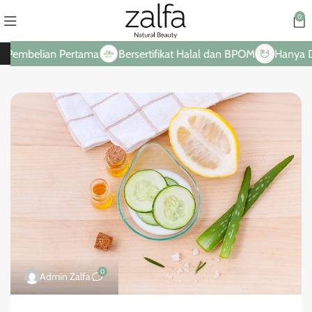
0
 Pertama
Bersertifikat Halal dan BPOM
Hanya Dari Bahan-
0
Admin Zalfa