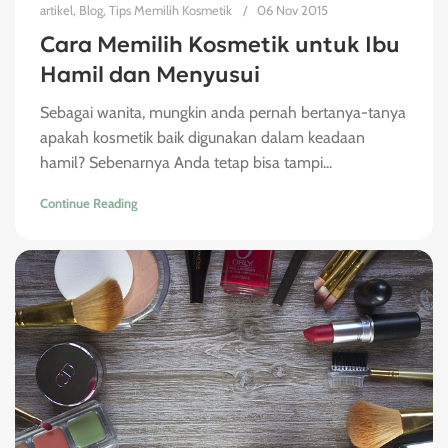
artikel
,
Blog
,
Tips Memilih Kosmetik
06 Nov 2015
Cara Memilih Kosmetik untuk Ibu
Hamil dan Menyusui
Sebagai wanita, mungkin anda pernah bertanya-tanya
apakah kosmetik baik digunakan dalam keadaan
hamil? Sebenarnya Anda tetap bisa tampi...
Continue Reading