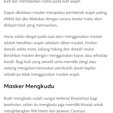
kulit dan memberikan nutrisi pada kulit wajah.
Dapat dikatakan masker merupakan pembersih wajah paling
efektif dan jika dilakukan dengan secara teratur maka akan
didapat hasil yang memuaskan.
Harus selalu diingat pada saat akan menggunakan masker
adalah bersihkan wajah sebelum diberi masker, hindari
daerah sekita mata, lobang hidung dan daerah mulut.
Bersihkan masker dengan menggunakan kapas atau whaslap
bersih. Bagi kulit yang sensitif serta memiliki alergi atau
sedang mengalami kerusakan pembuluh darah kapiler,
sebaiknya tidak menggunakan masker wajah.
Masker Mengkudu
Buah mengkudu sudah sangat terkenal khasiatnya bagi
kesehatan, selain itu mengkudu juga memiliki khasiat untuk
menghilangkan flek hitam dan jerawat. Caranya: