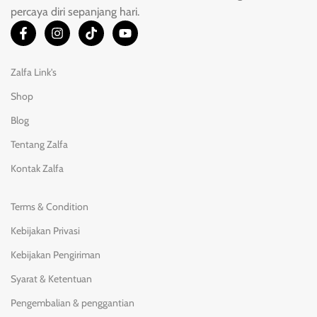
percaya diri sepanjang hari.
Zalfa Link's
Shop
Blog
Tentang Zalfa
Kontak Zalfa
Terms & Condition
Kebijakan Privasi
Kebijakan Pengiriman
Syarat & Ketentuan
Pengembalian & penggantian