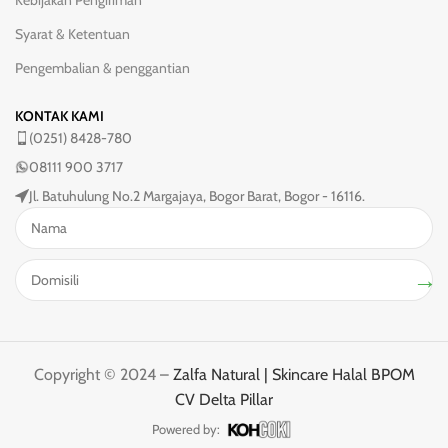
Kebijakan Pengiriman
Syarat & Ketentuan
Pengembalian & penggantian
KONTAK KAMI
(0251) 8428-780
08111 900 3717
Jl. Batuhulung No.2 Margajaya, Bogor Barat, Bogor - 16116.
→
Copyright © 2024 –
Zalfa Natural | Skincare Halal BPOM
CV Delta Pillar
Powered by: