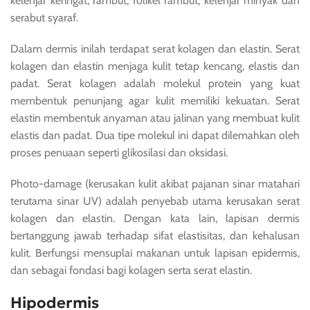
kelenjar keringat, rambut, folikel rambut, kelenjar minyak dan
serabut syaraf.
Dalam dermis inilah terdapat serat kolagen dan elastin. Serat
kolagen dan elastin menjaga kulit tetap kencang, elastis dan
padat. Serat kolagen adalah molekul protein yang kuat
membentuk penunjang agar kulit memiliki kekuatan. Serat
elastin membentuk anyaman atau jalinan yang membuat kulit
elastis dan padat. Dua tipe molekul ini dapat dilemahkan oleh
proses penuaan seperti glikosilasi dan oksidasi.
Photo-damage (kerusakan kulit akibat pajanan sinar matahari
terutama sinar UV) adalah penyebab utama kerusakan serat
kolagen dan elastin. Dengan kata lain, lapisan dermis
bertanggung jawab terhadap sifat elastisitas, dan kehalusan
kulit. Berfungsi mensuplai makanan untuk lapisan epidermis,
dan sebagai fondasi bagi kolagen serta serat elastin.
Hipodermis