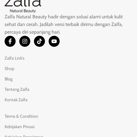
Zalfa Natural Beauty hadir dengan solusi alami untuk kulit
sehat dan cerah. Jadilah versi terbaik dirimu dengan Zalfa,
percaya diri sepanjang hari.
Zalfa Link's
Shop
Blog
Tentang Zalfa
Kontak Zalfa
Terms & Condition
Kebijakan Privasi