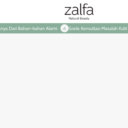
 Dari Bahan-bahan Alami
Gratis Konsultasi Masalah Kulit