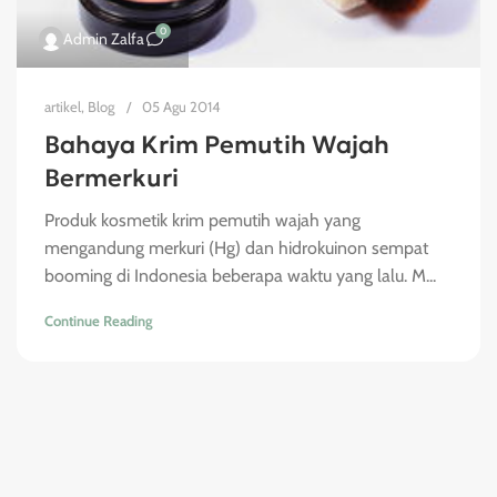
0
Admin Zalfa
artikel
,
Blog
05 Agu 2014
Bahaya Krim Pemutih Wajah
Bermerkuri
Produk kosmetik krim pemutih wajah yang
mengandung merkuri (Hg) dan hidrokuinon sempat
booming di Indonesia beberapa waktu yang lalu. M...
Continue Reading