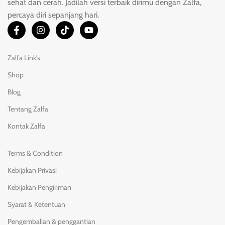
sehat dan cerah. Jadilah versi terbaik dirimu dengan Zalfa,
percaya diri sepanjang hari.
Zalfa Link's
Shop
Blog
Tentang Zalfa
Kontak Zalfa
Terms & Condition
Kebijakan Privasi
Kebijakan Pengiriman
Syarat & Ketentuan
Pengembalian & penggantian