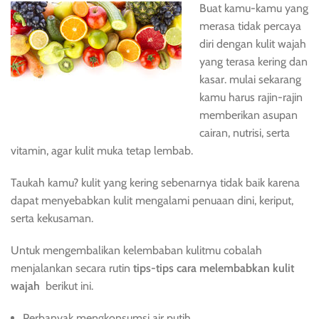
Buat kamu-kamu yang
merasa tidak percaya
diri dengan kulit wajah
yang terasa kering dan
kasar. mulai sekarang
kamu harus rajin-rajin
memberikan asupan
cairan, nutrisi, serta
vitamin, agar kulit muka tetap lembab.
Taukah kamu? kulit yang kering sebenarnya tidak baik karena
dapat menyebabkan kulit mengalami penuaan dini, keriput,
serta kekusaman.
Untuk mengembalikan kelembaban kulitmu cobalah
menjalankan secara rutin
tips-tips cara melembabkan kulit
wajah
berikut ini.
Perbanyak mengkonsumsi air putih